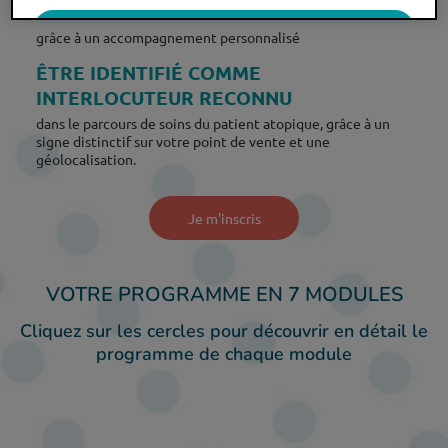
FIDÉLISER LE PATIENT
OK
grâce à un accompagnement personnalisé
ÊTRE IDENTIFIÉ COMME
Uniquement les essentiels
INTERLOCUTEUR RECONNU
dans le parcours de soins du patient atopique, grâce à un
signe distinctif sur votre point de vente et une
géolocalisation.
Je m'inscris
VOTRE PROGRAMME EN 7 MODULES
Cliquez sur les cercles pour découvrir en détail le
programme de chaque module