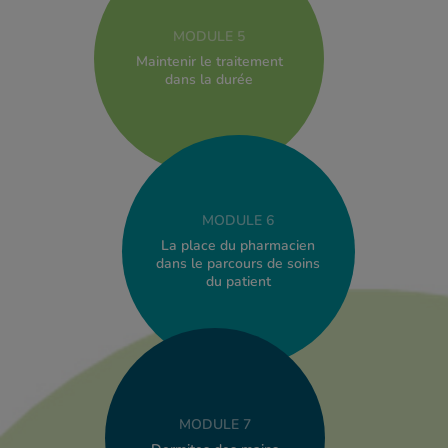
MODULE 5
Maintenir le traitement
dans la durée
MODULE 6
La place du pharmacien
dans le parcours de soins
du patient
MODULE 7