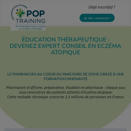
Aller
Déjà inscrit(e) ?
au
contenu
Je me connecte !
principal
ÉDUCATION THÉRAPEUTIQUE :
DEVENEZ EXPERT CONSEIL EN ECZÉMA
ATOPIQUE
LE PHARMACIEN AU COEUR DU PARCOURS DE SOINS GRÂCE À UNE
FORMATION INNOVANTE
Pharmacien d’officine, préparateur, étudiant en pharmacie : chaque jour,
vous rencontrez des patients atteints d’eczéma atopique.
Cette maladie chronique concerne 2,5 millions de personnes en France.